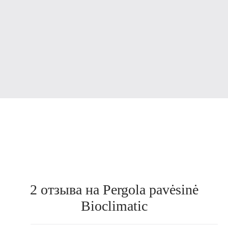
2 отзыва на
Pergola pavėsinė
Bioclimatic