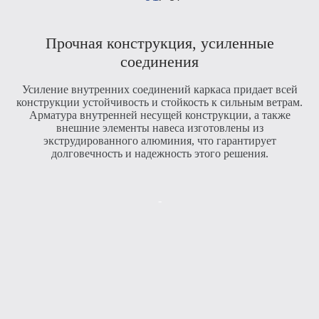
Прочная конструкция, усиленные
Д
соединения
п
Усиление внутренних соединений каркаса придает всей
с
конструкции устойчивость и стойкость к сильным ветрам.
Арматура внутренней несущей конструкции, а также
внешние элементы навеса изготовлены из
экструдированного алюминия, что гарантирует
долговечность и надежность этого решения.
-