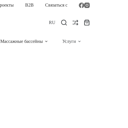
роекты
B2B
Связаться с
RU
Корзина
Массажные бассейны
Услуги