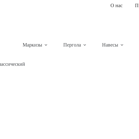
О нас
П
Маркизы
Пергола
Навесы
лассический