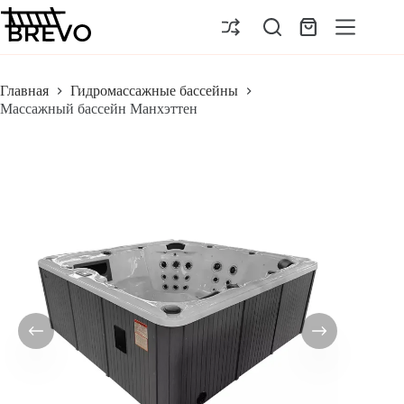
Перейти
к
Корзина
сути
Главная
Гидромассажные бассейны
Массажный бассейн Манхэттен