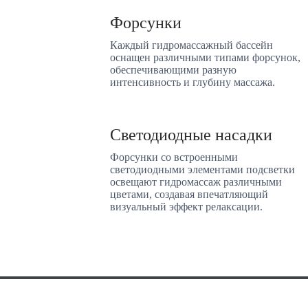
Форсунки
Каждый гидромассажный бассейн
оснащен различными типами форсунок,
обеспечивающими разную
интенсивность и глубину массажа.
Светодиодные насадки
Форсунки со встроенными
светодиодными элементами подсветки
освещают гидромассаж различными
цветами, создавая впечатляющий
визуальный эффект релаксации.