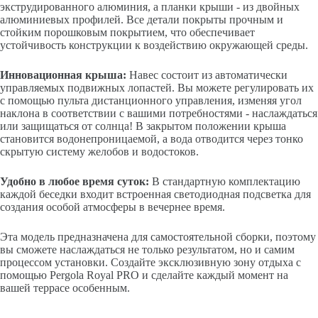
экструдированного алюминия, а планки крыши - из двойных
алюминиевых профилей. Все детали покрыты прочным и
стойким порошковым покрытием, что обеспечивает
устойчивость конструкции к воздействию окружающей среды.
Инновационная крыша:
Навес состоит из автоматически
управляемых подвижных лопастей. Вы можете регулировать их
с помощью пульта дистанционного управления, изменяя угол
наклона в соответствии с вашими потребностями - наслаждаться
или защищаться от солнца! В закрытом положении крыша
становится водонепроницаемой, а вода отводится через тонко
скрытую систему желобов и водостоков.
Удобно в любое время суток:
В стандартную комплектацию
каждой беседки входит встроенная светодиодная подсветка для
создания особой атмосферы в вечернее время.
Эта модель предназначена для самостоятельной сборки, поэтому
вы сможете наслаждаться не только результатом, но и самим
процессом установки. Создайте эксклюзивную зону отдыха с
помощью Pergola Royal PRO и сделайте каждый момент на
вашей террасе особенным.