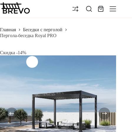
Перейти
к
Корзина
сути
Главная
Беседки с перголой
Пергола-беседка Royal PRO
Скидка -14%