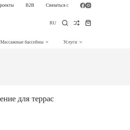
роекты
B2B
Связаться с
RU
Корзина
Массажные бассейны
Услуги
шение для террас