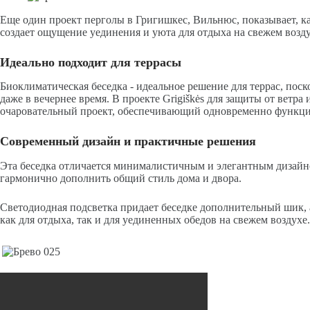
Еще один проект перголы в Григишкес, Вильнюс, показывает, ка
создает ощущение уединения и уюта для отдыха на свежем возду
Идеально подходит для террасы
Биоклиматическая беседка - идеальное решение для террас, пос
даже в вечернее время. В проекте Grigiškės для защиты от ветр
очаровательный проект, обеспечивающий одновременно функцио
Современный дизайн и практичные решения
Эта беседка отличается минималистичным и элегантным дизайно
гармонично дополнить общий стиль дома и двора.
Светодиодная подсветка придает беседке дополнительный шик, 
как для отдыха, так и для уединенных обедов на свежем воздухе.