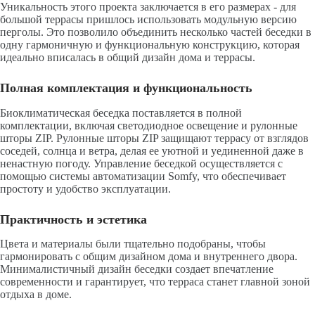
Уникальность этого проекта заключается в его размерах - для
большой террасы пришлось использовать модульную версию
перголы. Это позволило объединить несколько частей беседки в
одну гармоничную и функциональную конструкцию, которая
идеально вписалась в общий дизайн дома и террасы.
Полная комплектация и функциональность
Биоклиматическая беседка поставляется в полной
комплектации, включая светодиодное освещение и рулонные
шторы ZIP. Рулонные шторы ZIP защищают террасу от взглядов
соседей, солнца и ветра, делая ее уютной и уединенной даже в
ненастную погоду. Управление беседкой осуществляется с
помощью системы автоматизации Somfy, что обеспечивает
простоту и удобство эксплуатации.
Практичность и эстетика
Цвета и материалы были тщательно подобраны, чтобы
гармонировать с общим дизайном дома и внутреннего двора.
Минималистичный дизайн беседки создает впечатление
современности и гарантирует, что терраса станет главной зоной
отдыха в доме.