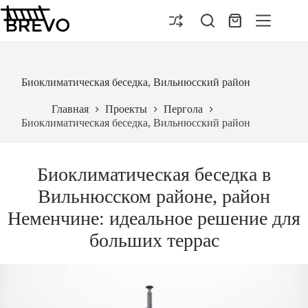
Перейти
к
Корзина
сути
Биоклиматическая беседка, Вильнюсский район
Главная
Проекты
Пергола
Биоклиматическая беседка, Вильнюсский район
Биоклиматическая беседка в
Вильнюсском районе, район
Неменчине: идеальное решение для
больших террас