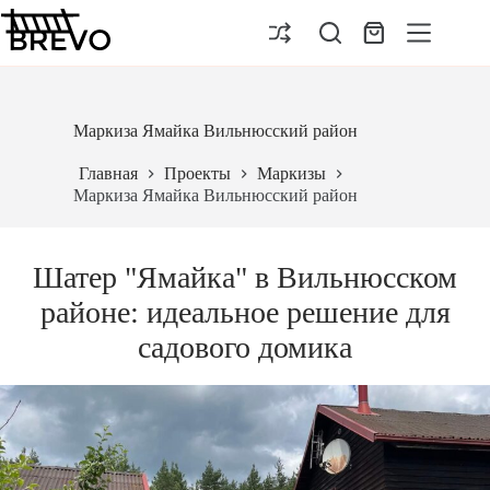
Перейти
к
Корзина
сути
Маркиза Ямайка Вильнюсский район
Главная
Проекты
Маркизы
Маркиза Ямайка Вильнюсский район
Шатер "Ямайка" в Вильнюсском
районе: идеальное решение для
садового домика