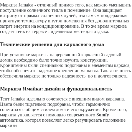
Маркиза Jamaica - отличный пример того, как можно уменьшить
поступление солнечного тепла в помещение. Она защищает
витрину от прямых солнечных лучей, тем самым поддерживая
приятную температуру внутри помещения без дополнительных
затрат энергии на кондиционирование. В то же время маркиза
создает тень на террасе - идеальном месте для отдыха.
Технические решения для каркасного дома
При установке маркизы на деревянный каркасный садовый
домик необходимо было точно изучить конструкции.
Кронштейны были специально подогнаны к элементам каркаса,
чтобы обеспечить надежное крепление маркизы. Такая точность
обеспечила маркизе не только надежность, но и долговечность.
Маркиза Ямайка: дизайн и функциональность
Тент Jamaica идеально сочетается с внешним видом каравана.
Цвета были тщательно подобраны, чтобы гармонично
сочетаться с общим стилем дома и его окружения. Кроме того,
маркиза управляется с помощью современного
Somfy
автоматика, которая позволяет легко регулировать положение
маркизы.