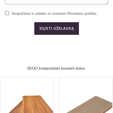
Susipažinau ir sutinku su svetainės Privatumo politika.
SIŲSTI UŽKLAUSĄ
SEQO kompozitinės terasinės lentos