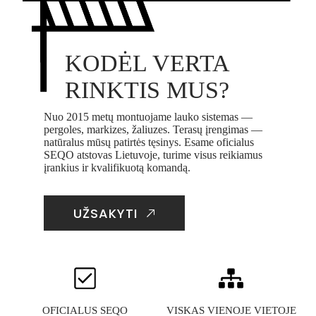
KODĖL VERTA
RINKTIS MUS?
Nuo 2015 metų montuojame lauko sistemas —
pergoles, markizes, žaliuzes. Terasų įrengimas —
natūralus mūsų patirtės tęsinys. Esame oficialus
SEQO atstovas Lietuvoje, turime visus reikiamus
įrankius ir kvalifikuotą komandą.
UŽSAKYTI
OFICIALUS SEQO
VISKAS VIENOJE VIETOJE