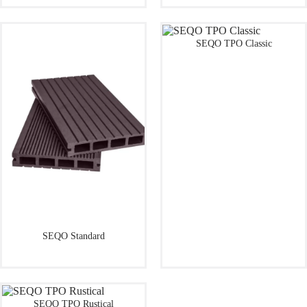
SEQO TPO Classic
SEQO Standard
SEQO TPO Rustical