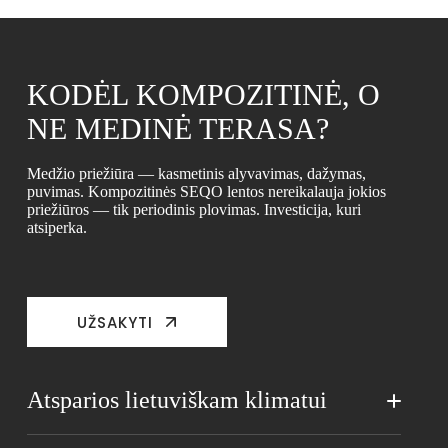
KODĖL KOMPOZITINĖ, O
NE MEDINĖ TERASA?
Medžio priežiūra — kasmetinis alyvavimas, dažymas,
puvimas. Kompozitinės SEQO lentos nereikalauja jokios
priežiūros — tik periodinis plovimas. Investicija, kuri
atsiperka.
UŽSAKYTI
Atsparios lietuviškam klimatui