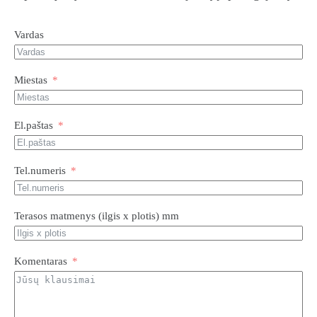
Vardas
Miestas
El.paštas
Tel.numeris
Terasos matmenys (ilgis x plotis) mm
Komentaras