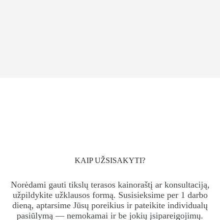
KAIP UŽSISAKYTI?
Norėdami gauti tikslų terasos kainoraštį ar konsultaciją,
užpildykite užklausos formą. Susisieksime per 1 darbo
dieną, aptarsime Jūsų poreikius ir pateikite individualų
pasiūlymą — nemokamai ir be jokių įsipareigojimų.