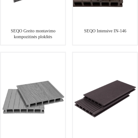
SEQO Greito montavimo
SEQO Intensive IN-146
kompozitinės plokštės