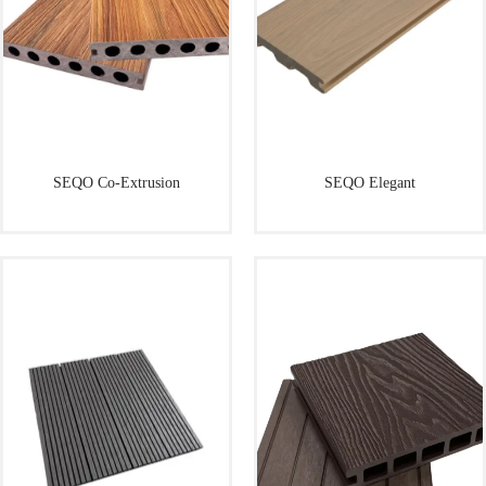
SEQO Co-Extrusion
SEQO Elegant