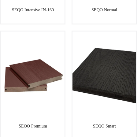
SEQO Intensive IN-160
SEQO Normal
SEQO Premium
SEQO Smart