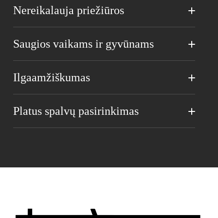
Nereikalauja priežiūros
Saugios vaikams ir gyvūnams
Ilgaamžiškumas
Platus spalvų pasirinkimas