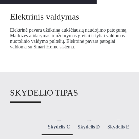
Elektrinis valdymas
Elektrinė pavara užtikrina aukščiausią naudojimo patogumą.
Markizės atidarymas ir uždarymas greitai ir tyliai valdomas
nuotolinio valdymo pultelių. Elektrinė pavara patogiai
valdoma su Smart Home sistema.
SKYDELIO TIPAS
Skydelis C
Skydelis D
Skydelis E