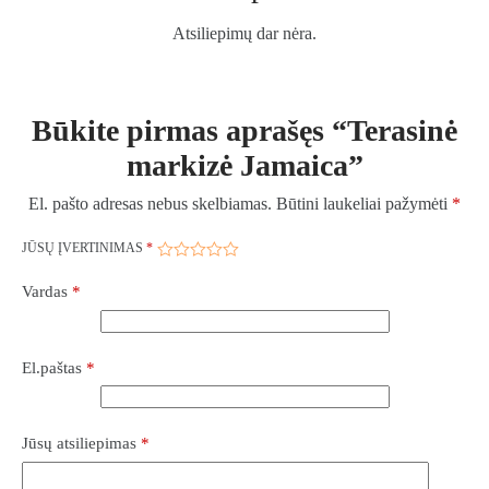
Atsiliepimų dar nėra.
Būkite pirmas aprašęs “Terasinė
markizė Jamaica”
El. pašto adresas nebus skelbiamas.
Būtini laukeliai pažymėti
*
JŪSŲ ĮVERTINIMAS
*
Vardas
*
El.paštas
*
Jūsų atsiliepimas
*