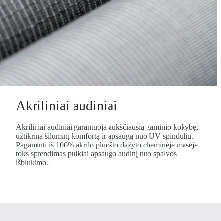
Akriliniai audiniai
Akriliniai audiniai garantuoja aukščiausią gaminio kokybę,
užtikrina šiluminį komfortą ir apsaugą nuo UV spindulių.
Pagaminti iš 100% akrilo pluošto dažyto cheminėje masėje,
toks sprendimas puikiai apsaugo audinį nuo spalvos
išblukimo.