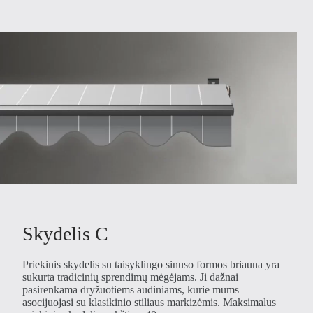
Skydelis C
Priekinis skydelis su taisyklingo sinuso formos briauna yra
sukurta tradicinių sprendimų mėgėjams. Ji dažnai
pasirenkama dryžuotiems audiniams, kurie mums
asocijuojasi su klasikinio stiliaus markizėmis. Maksimalus