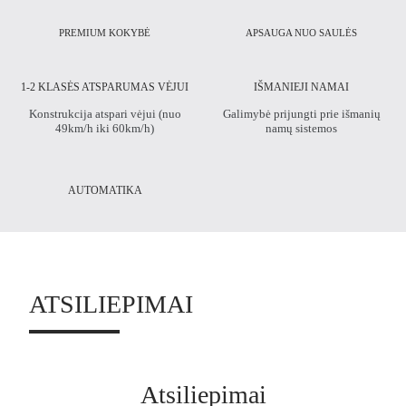
PREMIUM KOKYBĖ
APSAUGA NUO SAULĖS
1-2 KLASĖS ATSPARUMAS VĖJUI
IŠMANIEJI NAMAI
Konstrukcija atspari vėjui (nuo
Galimybė prijungti prie išmanių
49km/h iki 60km/h)
namų sistemos
AUTOMATIKA
ATSILIEPIMAI
Atsiliepimai