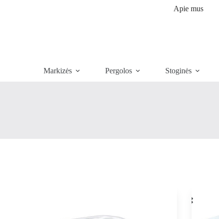
Apie mus
Markizės
Pergolos
Stoginės