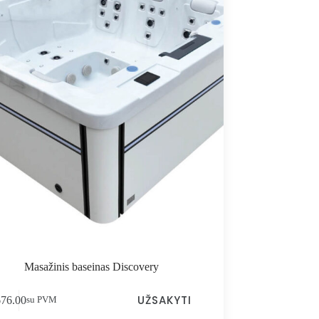
Masažinis baseinas Discovery
UŽSAKYTI
676.00
su PVM