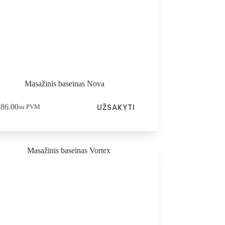
Masažinis baseinas Nova
UŽSAKYTI
186.00
su PVM