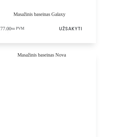
Masažinis baseinas Galaxy
UŽSAKYTI
777.00
su PVM