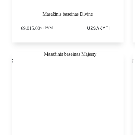
Masažinis baseinas Divine
UŽSAKYTI
€
9,015.00
su PVM