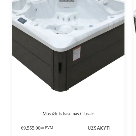
Masažinis baseinas Classic
UŽSAKYTI
€
9,555.00
su PVM