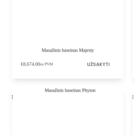
Masažinis baseinas Majesty
UŽSAKYTI
€
8,674.00
su PVM