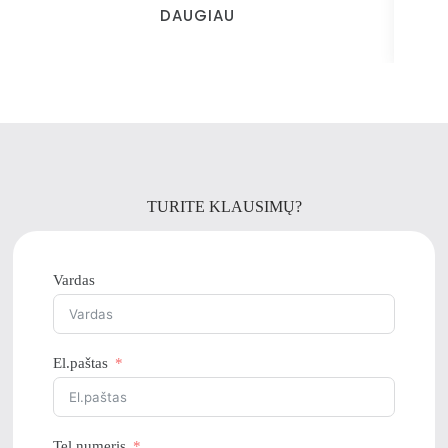
DAUGIAU
TURITE KLAUSIMŲ?
Vardas
El.paštas
Tel.numeris