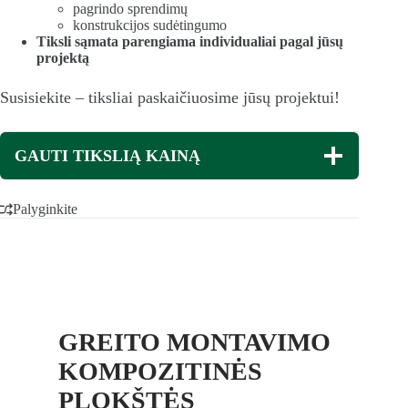
pagrindo sprendimų
konstrukcijos sudėtingumo
Tiksli sąmata parengiama individualiai pagal jūsų
projektą
Susisiekite – tiksliai paskaičiuosime jūsų projektui!
GAUTI TIKSLIĄ KAINĄ
Palyginkite
GREITO MONTAVIMO
KOMPOZITINĖS
PLOKŠTĖS