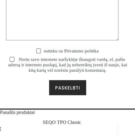
sutinku su
Privatumo politika
Noriu savo interneto naršyklėje išsaugoti vardą, el. pašto
adresą ir interneto puslapį, kad jų nebereiktų įvesti iš naujo, kai
kitą kartą vėl norėsiu parašyti komentarą.
PASKELBTI
Panašūs produktai