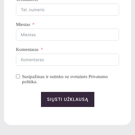
Miestas
Komentaras
Susipažinau ir sutinku su svetainės Privatumo
politika.
SIŲSTI UŽKLAUSĄ