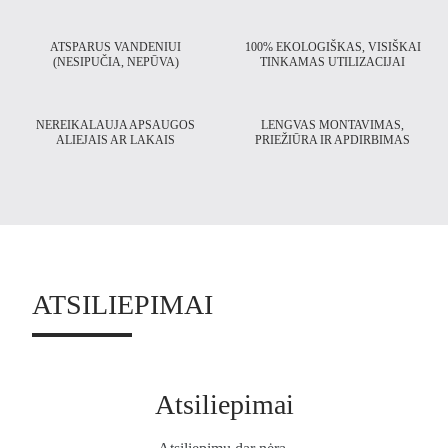
ATSPARUS VANDENIUI
100% EKOLOGIŠKAS, VISIŠKAI
(NESIPUČIA, NEPŪVA)
TINKAMAS UTILIZACIJAI
NEREIKALAUJA APSAUGOS
LENGVAS MONTAVIMAS,
ALIEJAIS AR LAKAIS
PRIEŽIŪRA IR APDIRBIMAS
ATSILIEPIMAI
Atsiliepimai