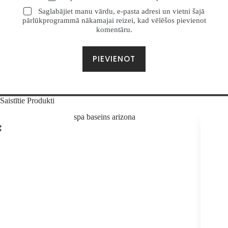
Saglabājiet manu vārdu, e-pasta adresi un vietni šajā
pārlūkprogrammā nākamajai reizei, kad vēlēšos pievienot
komentāru.
PIEVIENOT
Saistītie Produkti