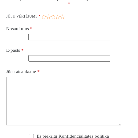
*
JŪSU VĒRTĒJUMS
*
Nosaukums
*
E-pasts
*
Jūsu atsauksme
*
Es piekrītu
Konfidencialitātes politika