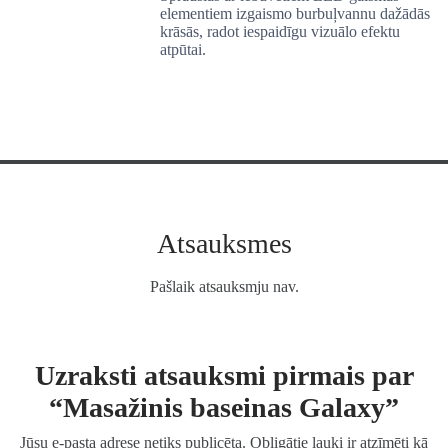
elementiem izgaismo burbuļvannu dažādās
krāsās, radot iespaidīgu vizuālo efektu
atpūtai.
Atsauksmes
Pašlaik atsauksmju nav.
Uzraksti atsauksmi pirmais par
“Masažinis baseinas Galaxy”
Jūsu e-pasta adrese netiks publicēta.
Obligātie lauki ir atzīmēti kā