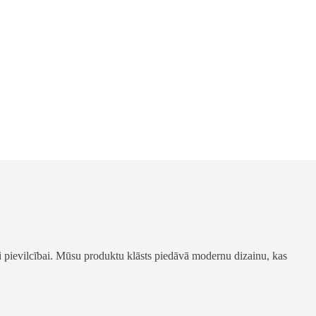
ai pievilcībai. Mūsu produktu klāsts piedāvā modernu dizainu, kas