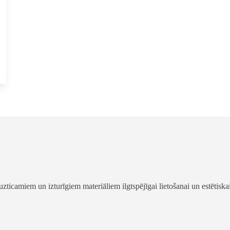
uzticamiem un izturīgiem materiāliem ilgtspējīgai lietošanai un estētisk