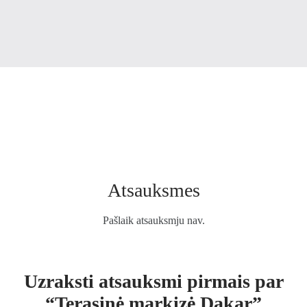
Atsauksmes
Pašlaik atsauksmju nav.
Uzraksti atsauksmi pirmais par
“Terasinė markizė Dakar”