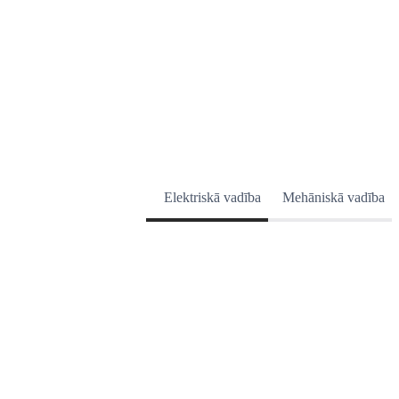
Elektriskā vadība
Mehāniskā vadība
PĀRVALDĪBA