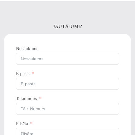
vēlēties
izvēlēties
odukta
produkta
pā
lapā
JAUTĀJUMI?
Nosaukums
E-pasts
Tel.numurs
Pilsēta