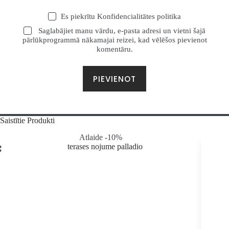
Es piekrītu
Konfidencialitātes politika
Saglabājiet manu vārdu, e-pasta adresi un vietni šajā
pārlūkprogrammā nākamajai reizei, kad vēlēšos pievienot
komentāru.
PIEVIENOT
Saistītie Produkti
Atlaide -10%