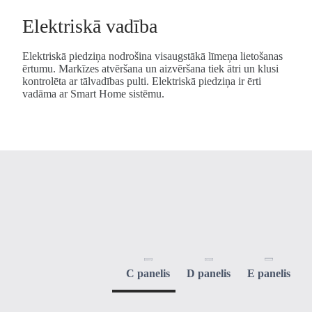
Elektriskā vadība
Elektriskā piedziņa nodrošina visaugstākā līmeņa lietošanas
ērtumu. Markīzes atvēršana un aizvēršana tiek ātri un klusi
kontrolēta ar tālvadības pulti. Elektriskā piedziņa ir ērti
vadāma ar Smart Home sistēmu.
C panelis
D panelis
E panelis