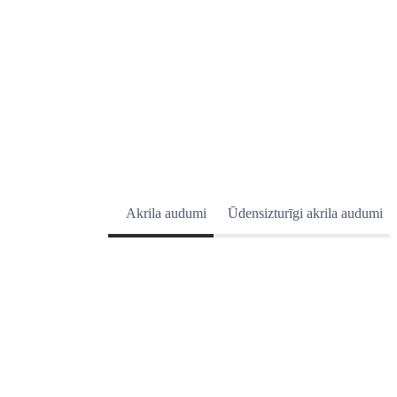
Akrila audumi
Ūdensizturīgi akrila audumi