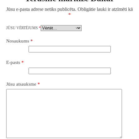
Jūsu e-pasta adrese netiks publicēta.
Obligātie lauki ir atzīmēti kā
*
JŪSU VĒRTĒJUMS
*
Nosaukums
*
E-pasts
*
Jūsu atsauksme
*