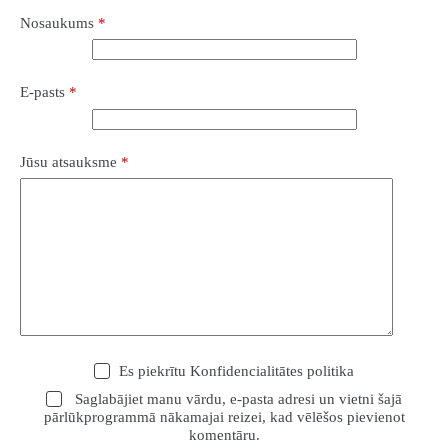
Nosaukums
*
E-pasts
*
Jūsu atsauksme
*
Es piekrītu
Konfidencialitātes politika
Saglabājiet manu vārdu, e-pasta adresi un vietni šajā
pārlūkprogrammā nākamajai reizei, kad vēlēšos pievienot
komentāru.