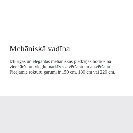
Mehāniskā vadība
Izturīgās un elegantās mehāniskās piedziņas nodrošina
vienkāršu un vieglu markīzes atvēršanu un aizvēršanu.
Pieejamie rokturu garumi ir 150 cm, 180 cm vai 220 cm.