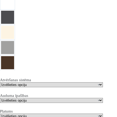
Atvēršanas sistēma
Auduma īpašības
Platums