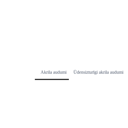
Akrila audumi
Ūdensizturīgi akrila audumi