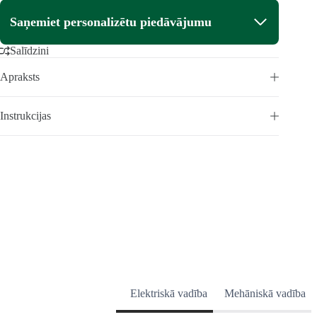
Saņemiet personalizētu piedāvājumu
Salīdzini
Apraksts
Instrukcijas
Elektriskā vadība
Mehāniskā vadība
PĀRVALDĪBA