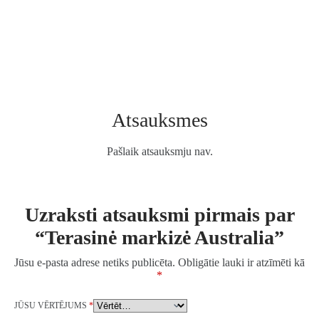
Atsauksmes
Pašlaik atsauksmju nav.
Uzraksti atsauksmi pirmais par
“Terasinė markizė Australia”
Jūsu e-pasta adrese netiks publicēta.
Obligātie lauki ir atzīmēti kā
*
JŪSU VĒRTĒJUMS
*