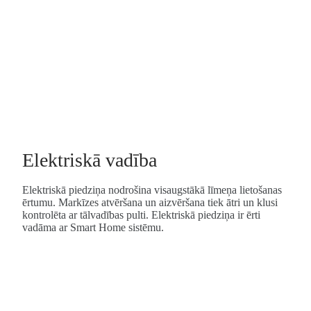
Elektriskā vadība
Elektriskā piedziņa nodrošina visaugstākā līmeņa lietošanas
ērtumu. Markīzes atvēršana un aizvēršana tiek ātri un klusi
kontrolēta ar tālvadības pulti. Elektriskā piedziņa ir ērti
vadāma ar Smart Home sistēmu.