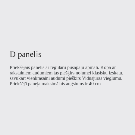
D panelis
Priekšējais panelis ar regulāru pusapaļu apmali. Kopā ar
rakstainiem audumiem tas piešķirs nojumei klasisku izskatu,
savukārt vienkrāsaini audumi piešķirs Vidusjūras vieglumu.
Priekšējā paneļa maksimālais augstums ir 40 cm.