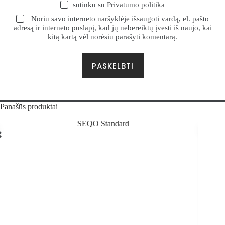
sutinku su
Privatumo politika
Noriu savo interneto naršyklėje išsaugoti vardą, el. pašto
adresą ir interneto puslapį, kad jų nebereiktų įvesti iš naujo, kai
kitą kartą vėl norėsiu parašyti komentarą.
PASKELBTI
Panašūs produktai