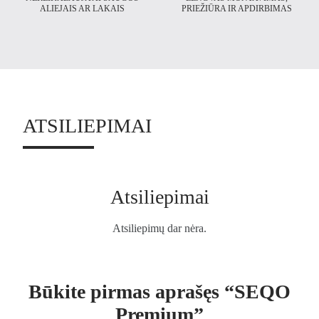
ALIEJAIS AR LAKAIS
PRIEŽIŪRA IR APDIRBIMAS
ATSILIEPIMAI
Atsiliepimai
Atsiliepimų dar nėra.
Būkite pirmas aprašęs “SEQO
Premium”