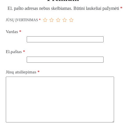
El. pašto adresas nebus skelbiamas.
Būtini laukeliai pažymėti
*
JŪSŲ ĮVERTINIMAS
*
Vardas
*
El.paštas
*
Jūsų atsiliepimas
*