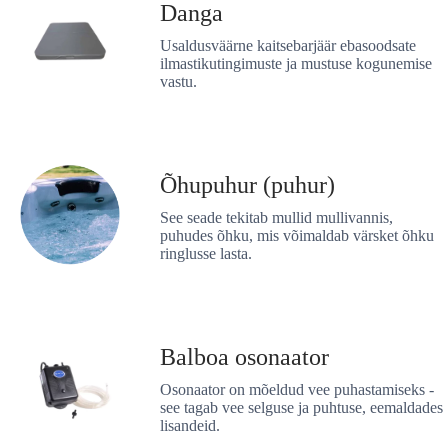
Danga
Usaldusväärne kaitsebarjäär ebasoodsate
ilmastikutingimuste ja mustuse kogunemise
vastu.
Õhupuhur (puhur)
See seade tekitab mullid mullivannis,
puhudes õhku, mis võimaldab värsket õhku
ringlusse lasta.
Balboa osonaator
Osonaator on mõeldud vee puhastamiseks -
see tagab vee selguse ja puhtuse, eemaldades
lisandeid.