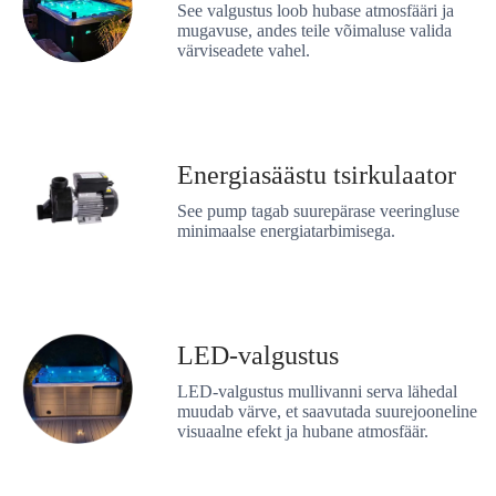
See valgustus loob hubase atmosfääri ja
mugavuse, andes teile võimaluse valida
värviseadete vahel.
Energiasäästu tsirkulaator
See pump tagab suurepärase veeringluse
minimaalse energiatarbimisega.
LED-valgustus
LED-valgustus mullivanni serva lähedal
muudab värve, et saavutada suurejooneline
visuaalne efekt ja hubane atmosfäär.