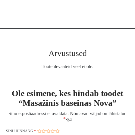
Arvustused
Tooteülevaateid veel ei ole.
Ole esimene, kes hindab toodet
“Masažinis baseinas Nova”
Sinu e-postiaadressi ei avaldata.
Nõutavad väljad on tähistatud
*
-ga
SINU HINNANG
*