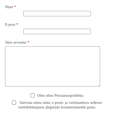
Nimi
*
E-post
*
Sinu arvustus
*
Olen nõus
Privaatsuspoliitika
Salvesta minu nimi, e-posti- ja veebiaadress sellesse
veebilehitsejasse järgmiste kommentaaride jaoks.