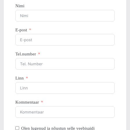
Nimi
E-post
Tel.number
Linn
Kommentaar
Olen lugenud ja nõustun selle veebisaidi