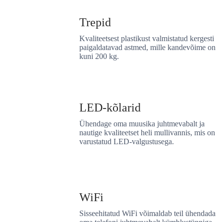
Trepid
Kvaliteetsest plastikust valmistatud kergesti
paigaldatavad astmed, mille kandevõime on
kuni 200 kg.
LED-kõlarid
Ühendage oma muusika juhtmevabalt ja
nautige kvaliteetset heli mullivannis, mis on
varustatud LED-valgustusega.
WiFi
Sisseehitatud WiFi võimaldab teil ühendada