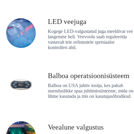
LED veejuga
Kogege LED-valgustatud juga meeldivat vee
langemise heli. Veevoolu saab reguleerida
vastavalt teie eelistustele spetsiaalse
kontrolleri abil.
Balboa operatsioonisüsteem
Balboa on USA juhtiv tootja, kes pakub
uuenduslikke spaa juhtimissüsteeme, mida on
lihtne kasutada ja mis on kasutajasõbralikud.
Veealune valgustus