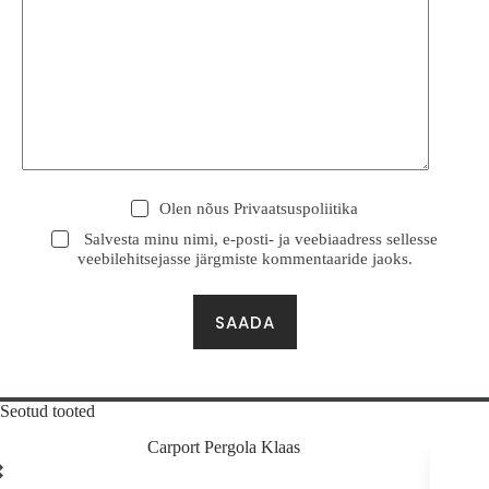
Olen nõus
Privaatsuspoliitika
Salvesta minu nimi, e-posti- ja veebiaadress sellesse
veebilehitsejasse järgmiste kommentaaride jaoks.
SAADA
Seotud tooted