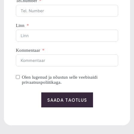
Tel.number
Linn
Kommentaar
Olen lugenud ja nõustun selle veebisaidi
privaatsuspoliitikaga.
SAADA TAOTLUS