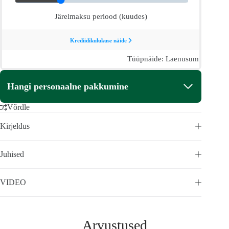
Hangi personaalne pakkumine
Võrdle
Kirjeldus
Juhised
VIDEO
Arvustused