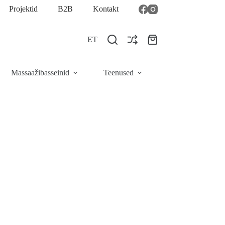
Projektid
B2B
Kontakt
ET
Ostukorv
Massaažibasseinid
Teenused