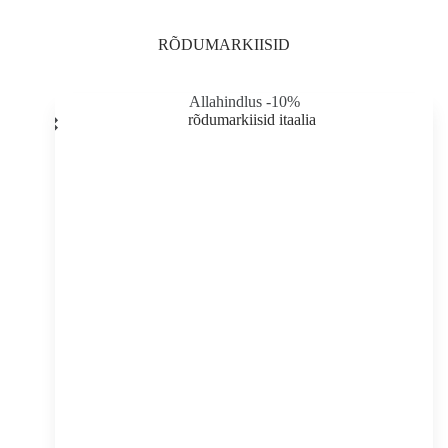
lehel
RÕDUMARKIISID
Allahindlus -10%