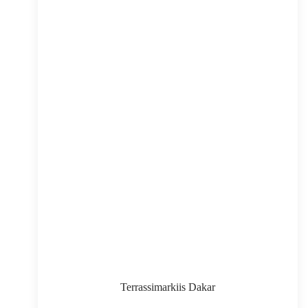
lehel
Terrassimarkiis Dakar