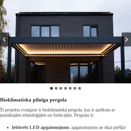
Bioklimatiska pilnīga pergola
Šī projekta zvaigzne ir bioklimatiskā pergola, kas ir aprīkota ar
jaunākajām tehnoloģijām un funkcijām. Pergolai ir:
Iebūvēts LED apgaismojums
: apgaismojums ne tikai piešķir