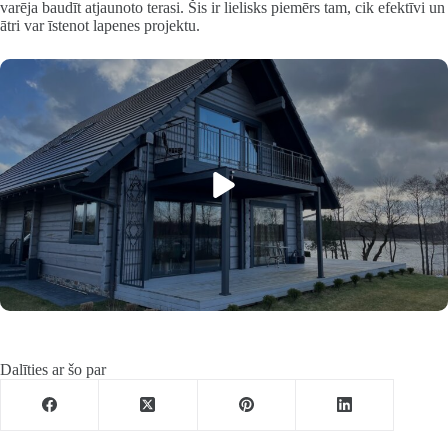
varēja baudīt atjaunoto terasi. Šis ir lielisks piemērs tam, cik efektīvi un
ātri var īstenot lapenes projektu.
Dalīties ar šo par